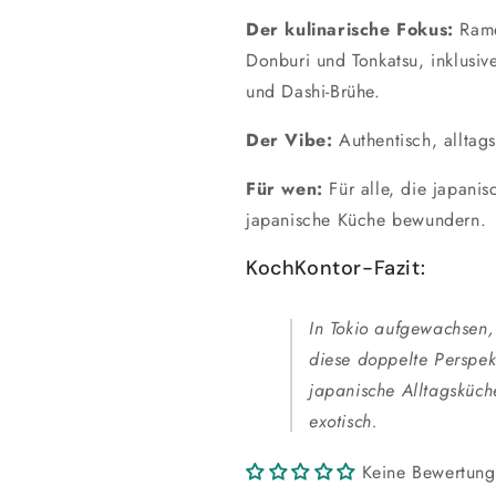
Der kulinarische Fokus:
Rame
Donburi und Tonkatsu, inklusi
und Dashi-Brühe.
Der Vibe:
Authentisch, alltags
Für wen:
Für alle, die japanis
japanische Küche bewundern.
KochKontor-Fazit:
In Tokio aufgewachsen,
diese doppelte Perspek
japanische Alltagsküche
exotisch.
Keine Bewertun