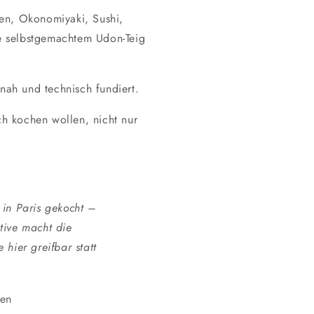
n, Okonomiyaki, Sushi,
ve selbstgemachtem Udon-Teig
nah und technisch fundiert.
ch kochen wollen, nicht nur
 in Paris gekocht –
tive macht die
 hier greifbar statt
gen