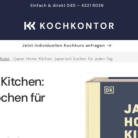
Einfach & direkt 040 – 4321 6036
Jetzt individuellen Kochkurs anfragen
Asien
Japan Home Kitchen: Japanisch kochen für jeden Tag
Zu
Kitchen:
Produktinformationen
springen
chen für