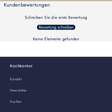
geladen ...
Kundenbewertungen
Title
Title
Schreiben Sie die erste Bewertung
Bewertung schreiben
Keine Elemente gefunden
Kochkontor
Kontakt
Newsletter
Suchen