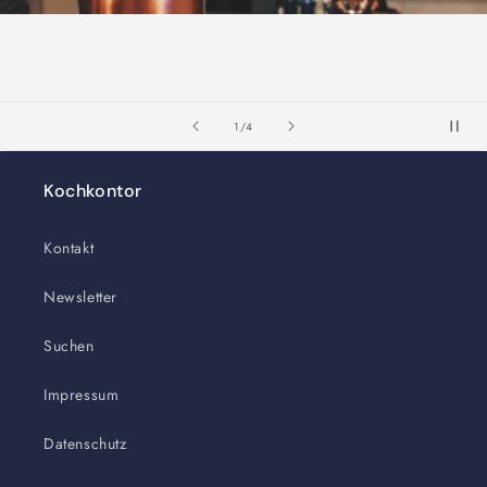
von
1
/
4
Kochkontor
Kontakt
Newsletter
Suchen
Impressum
Datenschutz