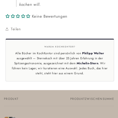
kochen will.
Keine Bewertungen
Teilen
WARUM KOCHKONTOR?
Alle Bücher im KochKontor sind persönlich von
Philipp Wolter
ausgewählt — Sternekoch mit über 25 Jahren Erfahrung in der
Spitzengastronomie, ausgezeichnet mit dem
Michelin-Stern
. Wir
führen kein Lager, wir kuratieren eine Auswahl. Jedes Buch, das hier
steht, steht hier aus einem Grund.
PRODUKT
PRODUKTZWISCHENSUMME
Dein
Warenkorb