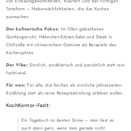
von Einkaufsgewohnheiten, Kräutern und der richtigen
Tarteform – Nebensächlichkeiten, die das Kochen
ausmachen.
Der kulinarische Fokus:
Im Ofen gebackenes
Quittengericht, Hähnchen-Erbsen-Salat und Steak in
Chilisoße mit chinesischem Gemüse als Beispiele des
Küchenjahres.
Der Vibe:
Sinnlich, erzählerisch und persönlich statt rein
funktional.
Für wen:
Für alle, die Kochen als sinnliche Jahreszeiten-
Erzählung statt als reine Rezeptsammlung erleben wollen.
KochKontor-Fazit:
Ein Tagebuch im besten Sinne – man liest es
auch dann gern, wenn man gerade nicht