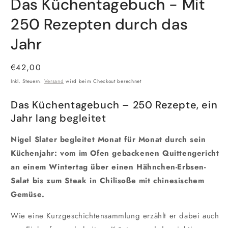
Das Küchentagebuch - Mit
250 Rezepten durch das
Jahr
Normaler
€42,00
Preis
Inkl. Steuern.
Versand
wird beim Checkout berechnet
Das Küchentagebuch – 250 Rezepte, ein
Jahr lang begleitet
Nigel Slater begleitet Monat für Monat durch sein
Küchenjahr: vom im Ofen gebackenen Quittengericht
an einem Wintertag über einen Hähnchen-Erbsen-
Salat bis zum Steak in Chilisoße mit chinesischem
Gemüse.
Wie eine Kurzgeschichtensammlung erzählt er dabei auch