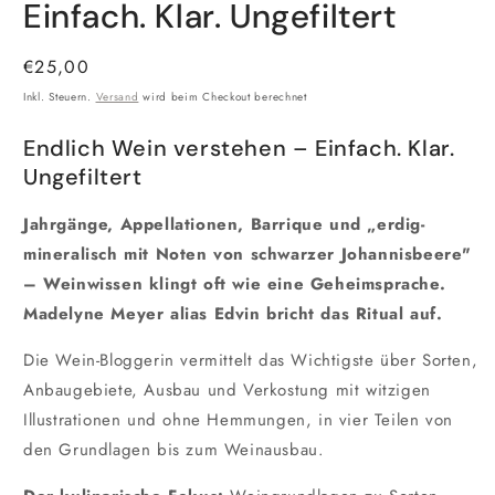
Einfach. Klar. Ungefiltert
Normaler
€25,00
Preis
Inkl. Steuern.
Versand
wird beim Checkout berechnet
Endlich Wein verstehen – Einfach. Klar.
Ungefiltert
Jahrgänge, Appellationen, Barrique und „erdig-
mineralisch mit Noten von schwarzer Johannisbeere"
– Weinwissen klingt oft wie eine Geheimsprache.
Madelyne Meyer alias Edvin bricht das Ritual auf.
Die Wein-Bloggerin vermittelt das Wichtigste über Sorten,
Anbaugebiete, Ausbau und Verkostung mit witzigen
Illustrationen und ohne Hemmungen, in vier Teilen von
den Grundlagen bis zum Weinausbau.