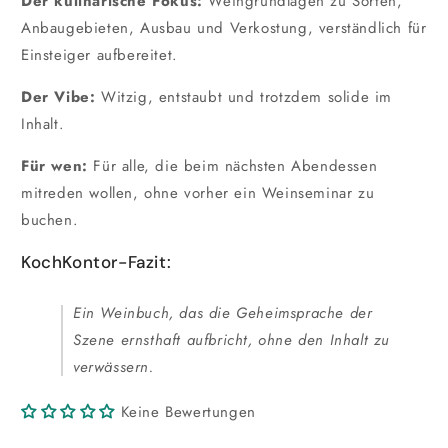
Der kulinarische Fokus:
Weingrundlagen zu Sorten,
Anbaugebieten, Ausbau und Verkostung, verständlich für
Einsteiger aufbereitet.
Der Vibe:
Witzig, entstaubt und trotzdem solide im
Inhalt.
Für wen:
Für alle, die beim nächsten Abendessen
mitreden wollen, ohne vorher ein Weinseminar zu
buchen.
KochKontor-Fazit:
Ein Weinbuch, das die Geheimsprache der
Szene ernsthaft aufbricht, ohne den Inhalt zu
verwässern.
Keine Bewertungen