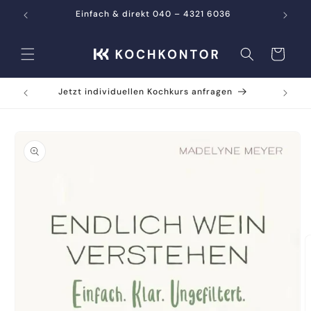
Direkt
zum
Einfach & direkt 040 – 4321 6036
Inhalt
Warenkorb
Jetzt individuellen Kochkurs anfragen
oduktinformationen
ringen