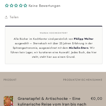
Keine Bewertungen
Teilen
WARUM KOCHKONTOR?
Alle Bücher im KochKontor sind persönlich von
Philipp Wolter
ausgewählt — Sternekoch mit über 25 Jahren Erfahrung in der
Spitzengastronomie, ausgezeichnet mit dem
Michelin-Stern
. Wir
führen kein Lager, wir kuratieren eine Auswahl. Jedes Buch, das hier
steht, steht hier aus einem Grund.
PRODUKT
PRODUKTZWISCHENSUMME
Dein
Warenkorb
€0,00
Granatapfel & Artischocke - Eine
kulinarische Reise vom Iran bis nach