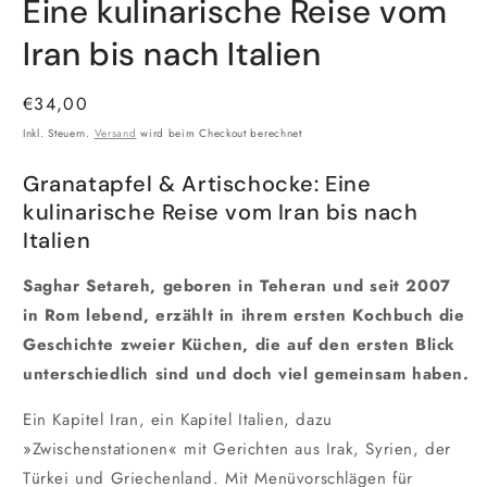
Eine kulinarische Reise vom
Iran bis nach Italien
Normaler
€34,00
Preis
Inkl. Steuern.
Versand
wird beim Checkout berechnet
Granatapfel & Artischocke: Eine
kulinarische Reise vom Iran bis nach
Italien
Saghar Setareh, geboren in Teheran und seit 2007
in Rom lebend, erzählt in ihrem ersten Kochbuch die
Geschichte zweier Küchen, die auf den ersten Blick
unterschiedlich sind und doch viel gemeinsam haben.
Ein Kapitel Iran, ein Kapitel Italien, dazu
»Zwischenstationen« mit Gerichten aus Irak, Syrien, der
Türkei und Griechenland. Mit Menüvorschlägen für