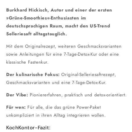
Burkhard Hickisch, Autor und einer der ersten
»Grüne-Smoothies«-Enthusiasten im
deutschsprachigen Raum, macht den US-Trend
Selleriesaft alltagstauglich.
Mit dem Originalrezept, weiteren Geschmacksvarianten
sowie Anleitungen für eine 7-Tage-Detox-Kur oder eine
klassische Fastenkur.
Der kulinarische Fokus:
Original-Selleriesaftrezept,
Geschmacksvarianten und eine 7-Tage-Detox-Kur.
Der Vibe:
Pioniererfahren, praktisch und detox-orientiert.
Für wen:
Für alle, die das grüne Power-Paket
unkompliziert in ihren Alltag integrieren wollen.
KochKontor-Fazit: