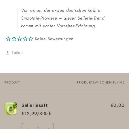
Von einem der ersten deutschen Grüne-
Smoothie-Pioniere – dieser Sellerie-Trend
kommt mit echter Vorreiter-Erfahrung.
Keine Bewertungen
Teilen
PRODUKT
PRODUKTZWISCHENSUMME
Dein
Warenkorb
€0,00
Selleriesaft
€12,99/Stück
Anzahl