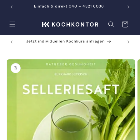
Direkt
zum
Einfach & direkt 040 – 4321 6036
Inhalt
Warenkorb
Jetzt individuellen Kochkurs anfragen
oduktinformationen
ringen