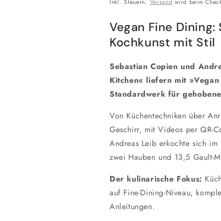
Preis
Inkl. Steuern.
Versand
wird beim Check
Vegan Fine Dining: 
Kochkunst mit Stil
Sebastian Copien und Andre
Kitchen« liefern mit »Vegan
Standardwerk für gehobene
Von Küchentechniken über Anri
Geschirr, mit Videos per QR-C
Andreas Leib erkochte sich im
zwei Hauben und 13,5 Gault-Mi
Der kulinarische Fokus:
Küch
auf Fine-Dining-Niveau, komple
Anleitungen.