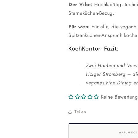
Der Vibe:
Hochkarätig, techni
Sterneküchen-Bezug.
Für wen:
Für alle, die vegane
Spitzenküchen-Anspruch koche
KochKontor-Fazit:
Zwei Hauben und Vorwo
Holger Stromberg – di
veganes Fine Dining ern
Keine Bewertun
Teilen
WARUM KOC