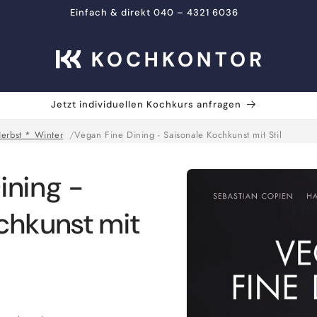
Einfach & direkt 040 – 4321 6036
Jetzt individuellen Kochkurs anfragen
erbst * Winter
Vegan Fine Dining - Saisonale Kochkunst mit Stil
Zu
ining -
Produktinformationen
springen
chkunst mit