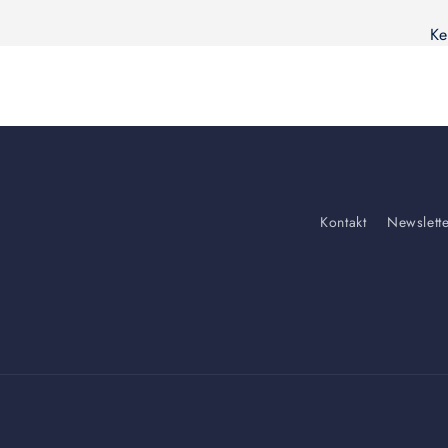
Ke
Kontakt
Newslett