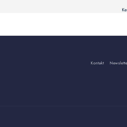
Ke
Kontakt
Newslett