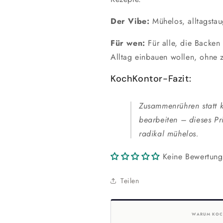
Der Vibe:
Mühelos, alltagstau
Für wen:
Für alle, die Backen 
Alltag einbauen wollen, ohne 
KochKontor-Fazit:
Zusammenrühren statt k
bearbeiten – dieses P
radikal mühelos.
Keine Bewertun
Teilen
WARUM KOC