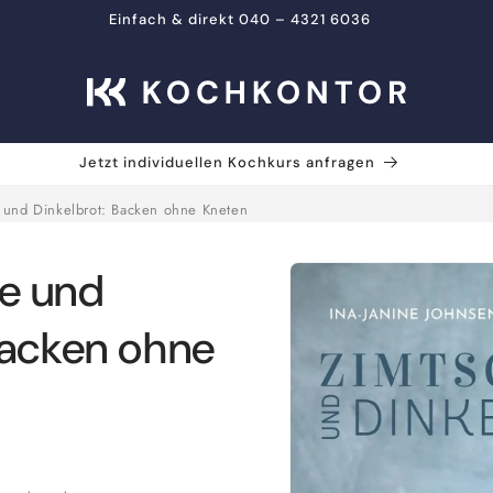
Einfach & direkt 040 – 4321 6036
Jetzt individuellen Kochkurs anfragen
 und Dinkelbrot: Backen ohne Kneten
Zu
e und
Produktinformationen
springen
Backen ohne