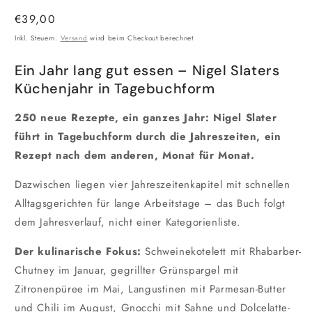
Normaler
€39,00
Preis
Inkl. Steuern.
Versand
wird beim Checkout berechnet
Ein Jahr lang gut essen – Nigel Slaters
Küchenjahr in Tagebuchform
250 neue Rezepte, ein ganzes Jahr: Nigel Slater
führt in Tagebuchform durch die Jahreszeiten, ein
Rezept nach dem anderen, Monat für Monat.
Dazwischen liegen vier Jahreszeitenkapitel mit schnellen
Alltagsgerichten für lange Arbeitstage – das Buch folgt
dem Jahresverlauf, nicht einer Kategorienliste.
Der kulinarische Fokus:
Schweinekotelett mit Rhabarber-
Chutney im Januar, gegrillter Grünspargel mit
Zitronenpüree im Mai, Langustinen mit Parmesan-Butter
und Chili im August, Gnocchi mit Sahne und Dolcelatte-