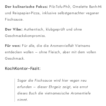
Der kulinarische Fokus:
Pilz-Tofu-Phở, Omelette Banh-Mi
und Reispapier-Pizza, inklusive selbstgemachter veganer
Fischsauce.
Der Vibe:
Authentisch, klubgeprüft und ohne
Geschmackskompromiss.
Für wen:
Für alle, die die Aromenvielfalt Vietnams
entdecken wollen – ohne Fleisch, aber mit dem vollen
Geschmack.
KochKontor-Fazit:
Sogar die Fischsauce wird hier vegan neu
erfunden – dieser Ehrgeiz zeigt, wie ernst
dieses Buch die vietnamesische Aromentiefe
nimmt.