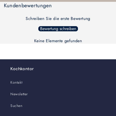
geladen ...
Kundenbewertungen
Title
Title
Schreiben Sie die erste Bewertung
Bewertung schreiben
Keine Elemente gefunden
Kochkontor
Kontakt
Newsletter
Suchen