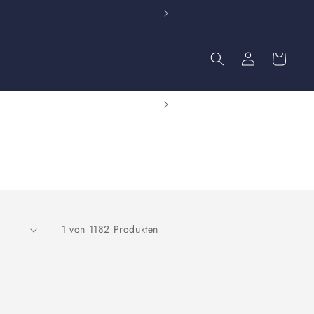
Einloggen
Warenkorb
1 von 1182 Produkten