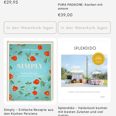
Normaler
€29,95
PURA PASSIONE: Kochen mit
Preis
amore
Normaler
€39,00
Preis
In den Warenkorb legen
In den Warenkorb legen
Splendido - Italienisch kochen
Simply - Einfache Rezepte aus
mit besten Zutaten und viel
den Küchen Persiens
Gefühl